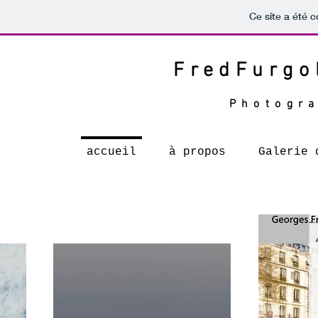
Ce site a été c
FredFurgo
Photogra
accueil
à propos
Galerie 